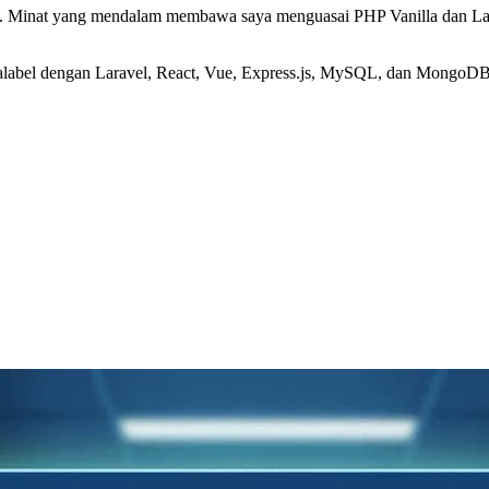
an. Minat yang mendalam membawa saya menguasai PHP Vanilla dan Lar
alabel dengan Laravel, React, Vue, Express.js, MySQL, dan MongoDB