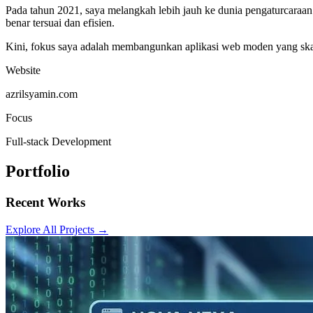
Pada tahun 2021, saya melangkah lebih jauh ke dunia pengaturcara
benar tersuai dan efisien.
Kini, fokus saya adalah membangunkan aplikasi web moden yang sk
Website
azrilsyamin.com
Focus
Full-stack Development
Portfolio
Recent Works
Explore All Projects →