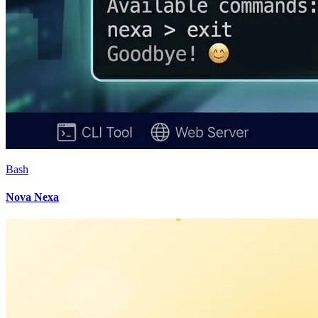
Bash
Nova Nexa